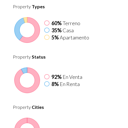
Property
Types
60%
Terreno
35%
Casa
5%
Apartamento
Property
Status
92%
En Venta
8%
En Renta
Property
Cities