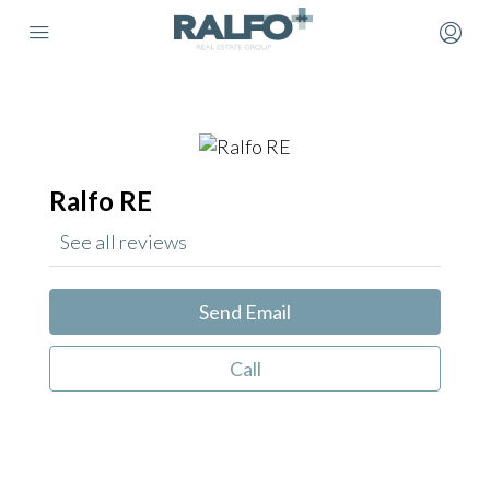
Ralfo RE
See all reviews
Send Email
Call