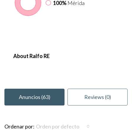
100%
Mérida
About Ralfo RE
Anuncios (63)
Reviews (0)
Ordenar por:
Orden por defecto