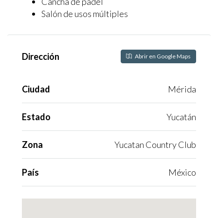
Cancha de pádel
Salón de usos múltiples
Dirección
Abrir en Google Maps
Ciudad
Mérida
Estado
Yucatán
Zona
Yucatan Country Club
País
México