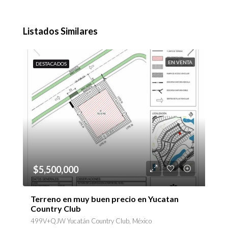
Listados Similares
EN VENTA
DESTACADOS
$5,500,000
Terreno en muy buen precio en Yucatan
Country Club
499V+QJW Yucatán Country Club, México