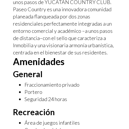
unos pasos de YUCATAN COUNTRY CLUB.
Paseo Country es una innovadora comunidad
planeada flanqueada por dos zonas
residenciales perfectamente integradas a un
entorno comercial y académico –a unos pasos
de distancia–con el sello que caracteriza a
Inmobilia y una visionaria armonía urbanística,
centrada en el bienestar de sus residentes.
Amenidades
General
Fraccionamiento privado
Portero
Seguridad 24 horas
Recreación
Área de juegos infantiles