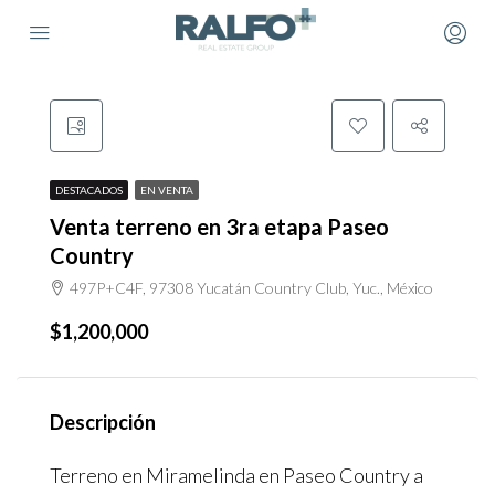
DESTACADOS
EN VENTA
Venta terreno en 3ra etapa Paseo
Country
497P+C4F, 97308 Yucatán Country Club, Yuc., México
$1,200,000
Descripción
Terreno en Miramelinda en Paseo Country a