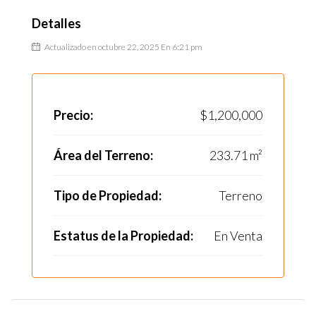
Detalles
Actualizado en octubre 22, 2025 En 6:21 pm
Precio:
$1,200,000
Área del Terreno:
233.71 m²
Tipo de Propiedad:
Terreno
Estatus de la Propiedad:
En Venta