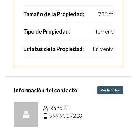
Tamaño de la Propiedad:
750 m²
Tipo de Propiedad:
Terreno
Estatus de la Propiedad:
En Venta
Información del contacto
Ver listados
Ralfo RE
999 931 7218