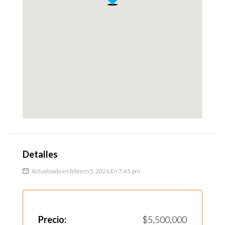
Detalles
Actualizado en febrero 5, 2026 En 7:45 pm
Precio:
$5,500,000