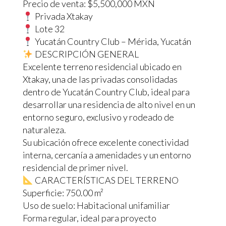
Precio de venta: $5,500,000 MXN
Privada Xtakay
Lote 32
Yucatán Country Club – Mérida, Yucatán
DESCRIPCIÓN GENERAL
Excelente terreno residencial ubicado en
Xtakay, una de las privadas consolidadas
dentro de Yucatán Country Club, ideal para
desarrollar una residencia de alto nivel en un
entorno seguro, exclusivo y rodeado de
naturaleza.
Su ubicación ofrece excelente conectividad
interna, cercanía a amenidades y un entorno
residencial de primer nivel.
CARACTERÍSTICAS DEL TERRENO
Superficie: 750.00 m²
Uso de suelo: Habitacional unifamiliar
Forma regular, ideal para proyecto