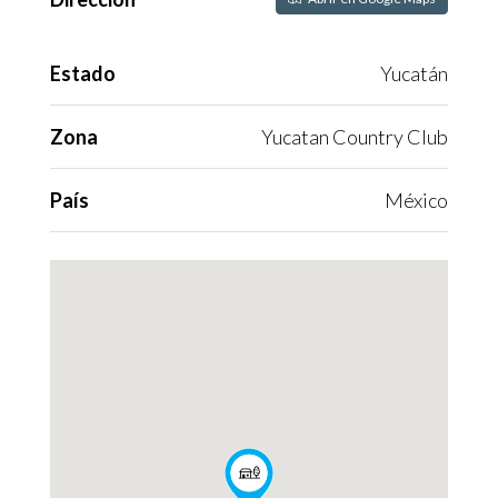
Estado
Yucatán
Zona
Yucatan Country Club
País
México