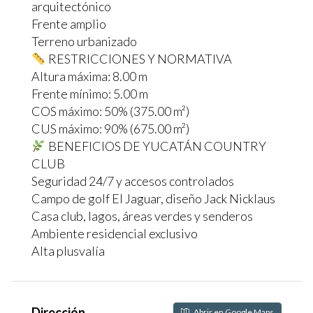
arquitectónico
Frente amplio
Terreno urbanizado
RESTRICCIONES Y NORMATIVA
Altura máxima: 8.00 m
Frente mínimo: 5.00 m
COS máximo: 50% (375.00 m²)
CUS máximo: 90% (675.00 m²)
BENEFICIOS DE YUCATÁN COUNTRY
CLUB
Seguridad 24/7 y accesos controlados
Campo de golf El Jaguar, diseño Jack Nicklaus
Casa club, lagos, áreas verdes y senderos
Ambiente residencial exclusivo
Alta plusvalía
Dirección
Abrir en Google Maps