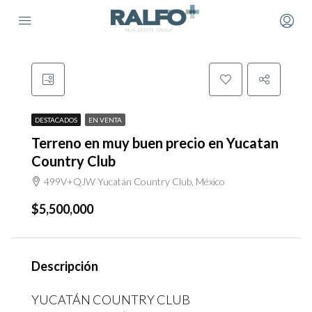
DESTACADOS
EN VENTA
Terreno en muy buen precio en Yucatan
Country Club
499V+QJW Yucatán Country Club, México
$5,500,000
Descripción
YUCATÁN COUNTRY CLUB