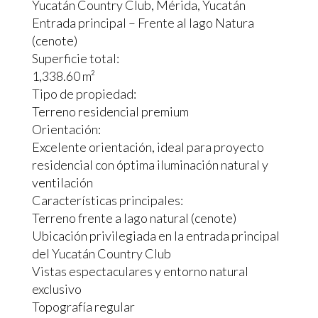
Yucatán Country Club, Mérida, Yucatán
Entrada principal – Frente al lago Natura
(cenote)
Superficie total:
1,338.60 m²
Tipo de propiedad:
Terreno residencial premium
Orientación:
Excelente orientación, ideal para proyecto
residencial con óptima iluminación natural y
ventilación
Características principales:
Terreno frente a lago natural (cenote)
Ubicación privilegiada en la entrada principal
del Yucatán Country Club
Vistas espectaculares y entorno natural
exclusivo
Topografía regular