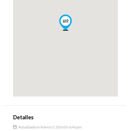
Detalles
Actualizado en febrero 5, 2026 En 6:46 pm