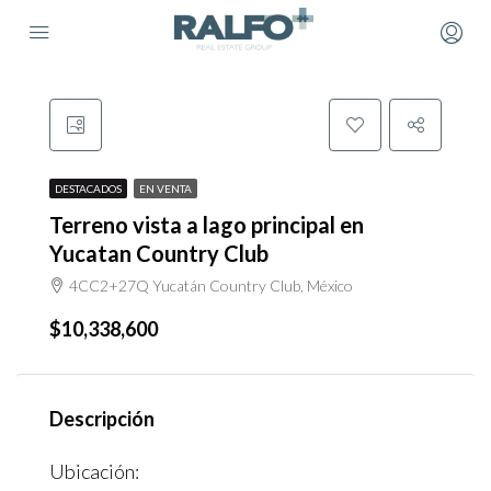
DESTACADOS
EN VENTA
Terreno vista a lago principal en
Yucatan Country Club
4CC2+27Q Yucatán Country Club, México
$10,338,600
Descripción
Ubicación: