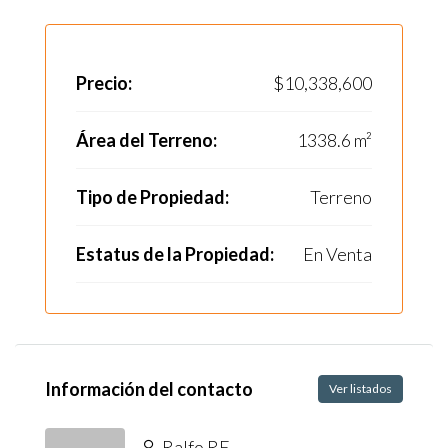
Precio:
$10,338,600
Área del Terreno:
1338.6 m²
Tipo de Propiedad:
Terreno
Estatus de la Propiedad:
En Venta
Información del contacto
Ver listados
Ralfo RE