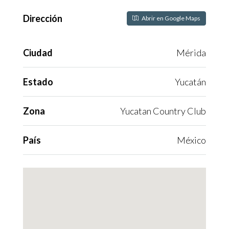
Dirección
Abrir en Google Maps
Ciudad
Mérida
Estado
Yucatán
Zona
Yucatan Country Club
País
México