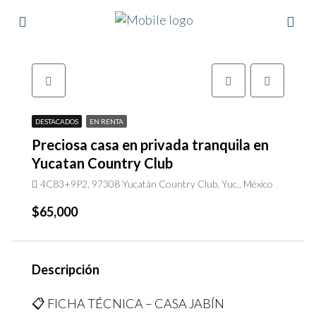
DESTACADOS
EN RENTA
Preciosa casa en privada tranquila en
Yucatan Country Club
4C83+9P2, 97308 Yucatán Country Club, Yuc., México
$65,000
Descripción
📋 FICHA TÉCNICA – CASA JABÍN