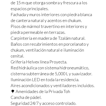
de 15 m que otorga sombra y frescura a los
espacios principales.
Fachada y muros interiores con piedra blanca
de cantera natural y acentos en chukum.
Pisos de mármol travertino en interiores y
piedra permeable en terrazas.
Carpintería en madera de Tzalám natural.
Baños con recubrimientos en porcelanato y
chukum, ventilación natural e iluminación
cenital.
Grifería Helvex línea Proyecta.
Red hidráulica con sistema hidroneumático,
cisterna subterránea de 5,000 L y suavizador.
Iluminación LED en toda la residencia.
Aires acondicionados y ventiladores incluidos.
🌳 Amenidades de la Privada Toh
Cancha de pádel.
Seguridad 24/7 y acceso controlado.