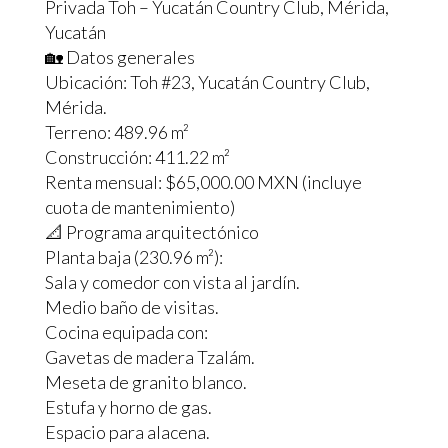
Privada Toh – Yucatán Country Club, Mérida,
Yucatán
🏡 Datos generales
Ubicación: Toh #23, Yucatán Country Club,
Mérida.
Terreno: 489.96 m²
Construcción: 411.22 m²
Renta mensual: $65,000.00 MXN (incluye
cuota de mantenimiento)
📐 Programa arquitectónico
Planta baja (230.96 m²):
Sala y comedor con vista al jardín.
Medio baño de visitas.
Cocina equipada con:
Gavetas de madera Tzalám.
Meseta de granito blanco.
Estufa y horno de gas.
Espacio para alacena.