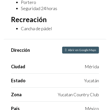
Portero
Seguridad 24 horas
Recreación
Cancha de pádel
Dirección
Abrir en Google Maps
Ciudad
Mérida
Estado
Yucatán
Zona
Yucatan Country Club
País
México