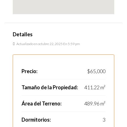
Detalles
Actualizado en octubre 22, 2025 En 5:59 pm
Precio:
$65,000
Tamaño de la Propiedad:
411.22 m²
Área del Terreno:
489.96 m²
Dormitorios:
3