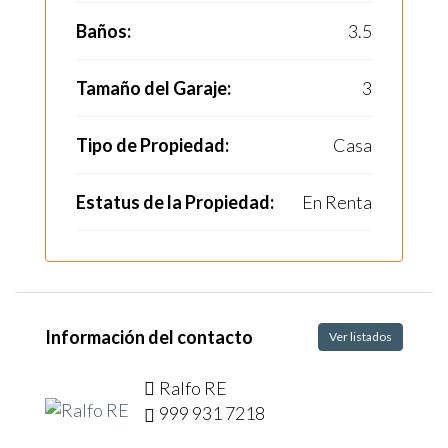
Baños:
3.5
Tamaño del Garaje:
3
Tipo de Propiedad:
Casa
Estatus de la Propiedad:
En Renta
Información del contacto
Ver listados
Ralfo RE
999 931 7218