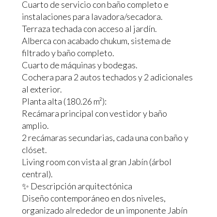
Cuarto de servicio con baño completo e
instalaciones para lavadora/secadora.
Terraza techada con acceso al jardín.
Alberca con acabado chukum, sistema de
filtrado y baño completo.
Cuarto de máquinas y bodegas.
Cochera para 2 autos techados y 2 adicionales
al exterior.
Planta alta (180.26 m²):
Recámara principal con vestidor y baño
amplio.
2 recámaras secundarias, cada una con baño y
clóset.
Living room con vista al gran Jabín (árbol
central).
✨ Descripción arquitectónica
Diseño contemporáneo en dos niveles,
organizado alrededor de un imponente Jabín