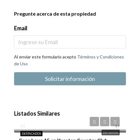
Pregunte acerca de esta propiedad
Email
Al enviar este formulario acepto
Términos y Condiciones
de Uso
Solicitar información
Listados Similares
$45,000,000
EN VENTA
DESTACADOS