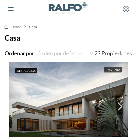
Home
Casa
Casa
Ordenar por:
23 Propiedades
Orden por defecto
EN VENTA
DESTACADOS