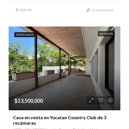
Ralfo RE
11 meses Hace
EN VENTA
DESTACADOS
$13,500,000
Casa en venta en Yucatan Country Club de 3
recámaras