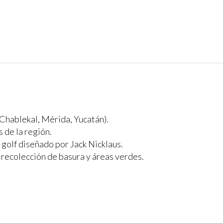
Chablekal, Mérida, Yucatán).
 de la región.
golf diseñado por Jack Nicklaus.
 recolección de basura y áreas verdes.