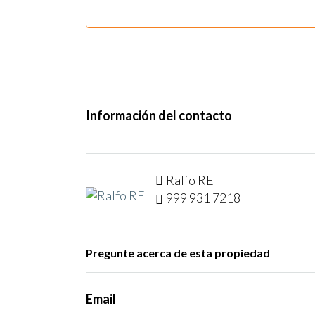
Información del contacto
Ralfo RE
999 931 7218
Pregunte acerca de esta propiedad
Email