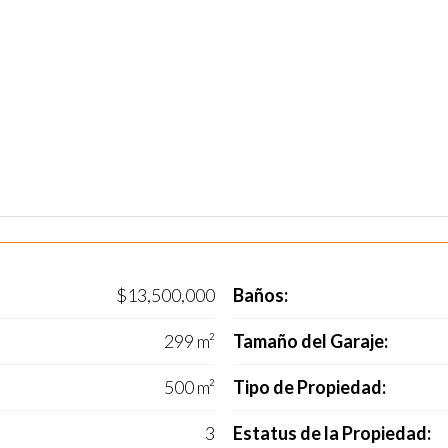
$13,500,000
Baños:
299 m²
Tamaño del Garaje:
500 m²
Tipo de Propiedad:
3
Estatus de la Propiedad: