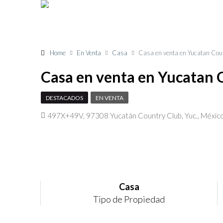
Home
En Venta
Casa
Casa en venta en Yucatan Cou
Casa en venta en Yucatan 
DESTACADOS
EN VENTA
497X+49V, 97308 Yucatán Country Club, Yuc., Méxic
Casa
Tipo de Propiedad