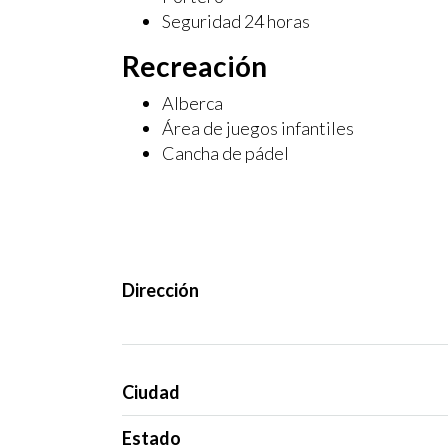
Seguridad 24 horas
Recreación
Alberca
Área de juegos infantiles
Cancha de pádel
Dirección
Ciudad
Estado