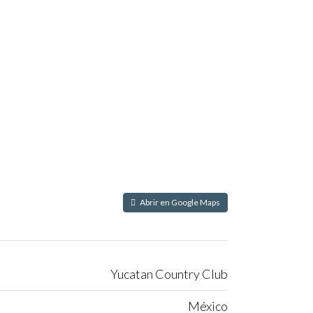
Abrir en Google Maps
Yucatan Country Club
México