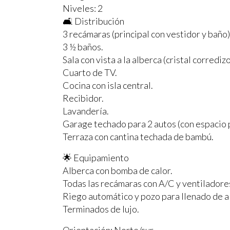
Niveles: 2
🛋️ Distribución
3 recámaras (principal con vestidor y baño)
3 ½ baños.
Sala con vista a la alberca (cristal corredizo
Cuarto de TV.
Cocina con isla central.
Recibidor.
Lavandería.
Garage techado para 2 autos (con espacio p
Terraza con cantina techada de bambú.
🌟 Equipamiento
Alberca con bomba de calor.
Todas las recámaras con A/C y ventiladore
Riego automático y pozo para llenado de a
Terminados de lujo.