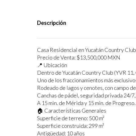
Descripción
Casa Residencial en Yucatán Country Club
Precio de Venta: $13,500,000 MXN
📍 Ubicación
Dentro de Yucatán Country Club (YVR 11, 
Uno de los fraccionamientos más exclusivos
Rodeado de lagos y cenotes, con campo de 
Canchas de pádel, seguridad privada 24/7,
A 15 min. de Mérida y 15 min. de Progreso.
🏠 Características Generales
Superficie de terreno: 500 m²
Superficie construida: 299 m²
Antigüedad: 10 años