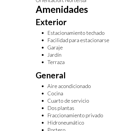
Orientación: Norte/sur
Amenidades
Exterior
Estacionamiento techado
Facilidad para estacionarse
Garaje
Jardín
Terraza
General
Aire acondicionado
Cocina
Cuarto de servicio
Dos plantas
Fraccionamiento privado
Hidroneumático
Portero