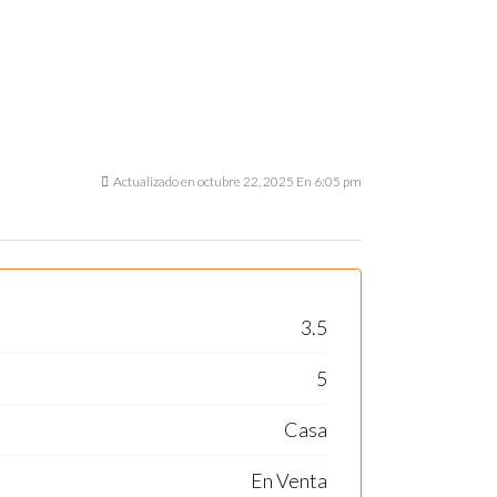
Actualizado en octubre 22, 2025 En 6:05 pm
3.5
5
Casa
En Venta