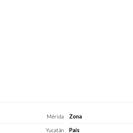
Mérida
Zona
Yucatán
País