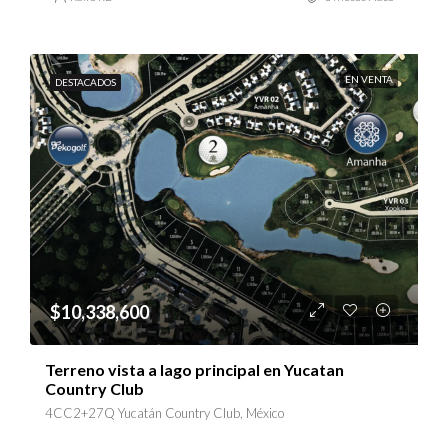
EN VENTA
DESTACADOS
$10,338,600
Terreno vista a lago principal en Yucatan
Country Club
4CC2+27Q Yucatán Country Club, México