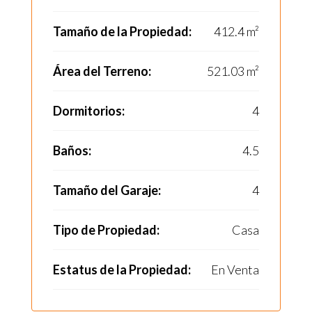
Tamaño de la Propiedad:
412.4 m²
Área del Terreno:
521.03 m²
Dormitorios:
4
Baños:
4.5
Tamaño del Garaje:
4
Tipo de Propiedad:
Casa
Estatus de la Propiedad:
En Venta