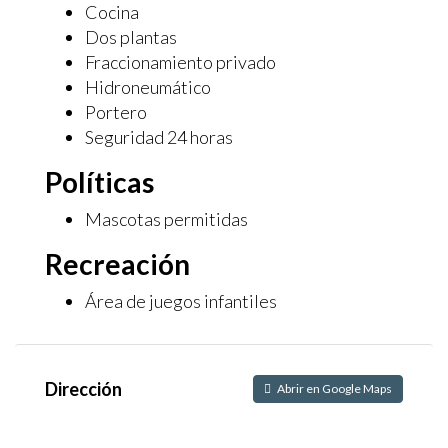
Cocina
Dos plantas
Fraccionamiento privado
Hidroneumático
Portero
Seguridad 24 horas
Políticas
Mascotas permitidas
Recreación
Área de juegos infantiles
Dirección
Abrir en Google Maps