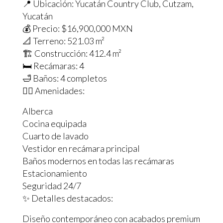
📍 Ubicación: Yucatán Country Club, Cutzam,
Yucatán
💰 Precio: $16,900,000 MXN
📐 Terreno: 521.03 m²
🏗️ Construcción: 412.4 m²
🛏️ Recámaras: 4
🛁 Baños: 4 completos
🏊‍♀️ Amenidades:
Alberca
Cocina equipada
Cuarto de lavado
Vestidor en recámara principal
Baños modernos en todas las recámaras
Estacionamiento
Seguridad 24/7
✨ Detalles destacados:
Diseño contemporáneo con acabados premium