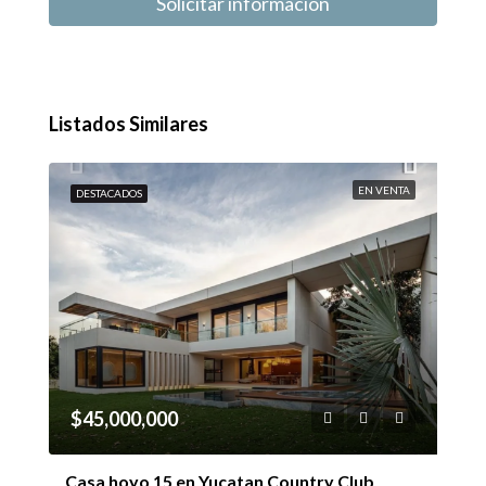
Solicitar información
Listados Similares
EN VENTA
DESTACADOS
$45,000,000
Casa hoyo 15 en Yucatan Country Club