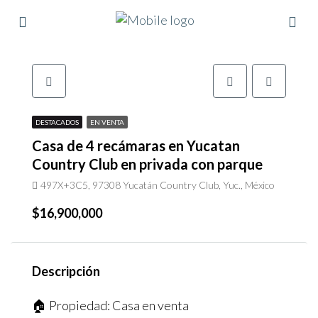
DESTACADOS
EN VENTA
Casa de 4 recámaras en Yucatan
Country Club en privada con parque
497X+3C5, 97308 Yucatán Country Club, Yuc., México
$16,900,000
Descripción
🏠 Propiedad: Casa en venta