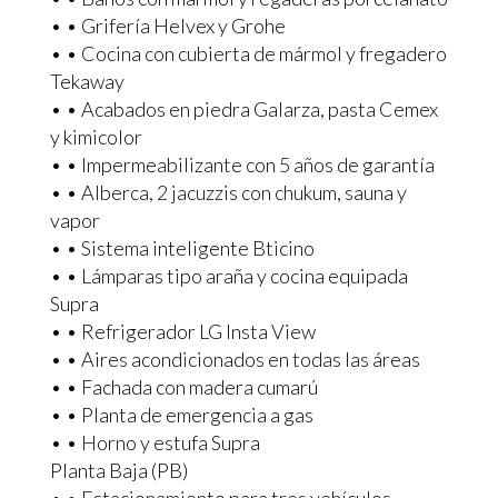
• • Grifería Helvex y Grohe
• • Cocina con cubierta de mármol y fregadero
Tekaway
• • Acabados en piedra Galarza, pasta Cemex
y kimicolor
• • Impermeabilizante con 5 años de garantía
• • Alberca, 2 jacuzzis con chukum, sauna y
vapor
• • Sistema inteligente Bticino
• • Lámparas tipo araña y cocina equipada
Supra
• • Refrigerador LG Insta View
• • Aires acondicionados en todas las áreas
• • Fachada con madera cumarú
• • Planta de emergencia a gas
• • Horno y estufa Supra
Planta Baja (PB)