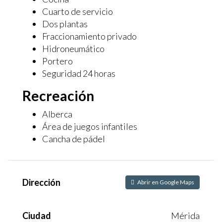
Cuarto de servicio
Dos plantas
Fraccionamiento privado
Hidroneumático
Portero
Seguridad 24 horas
Recreación
Alberca
Área de juegos infantiles
Cancha de pádel
Dirección
Abrir en Google Maps
Ciudad
Mérida