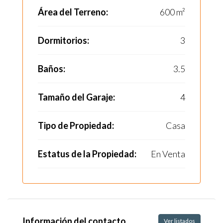
Área del Terreno:
600 m²
Dormitorios:
3
Baños:
3.5
Tamaño del Garaje:
4
Tipo de Propiedad:
Casa
Estatus de la Propiedad:
En Venta
Información del contacto
Ver listados