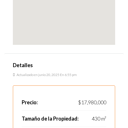
Detalles
Actualizado en junio 20, 2025 En 6:55 pm
Precio:
$17,980,000
Tamaño de la Propiedad:
430 m²