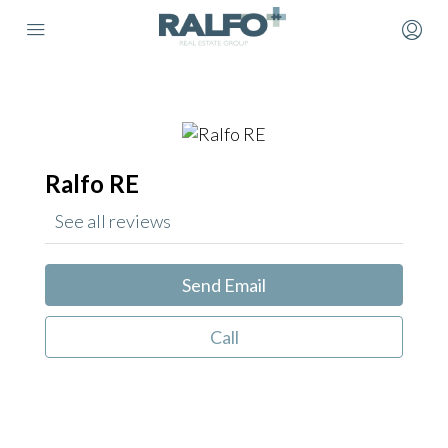
Ralfo RE
See all reviews
Send Email
Call