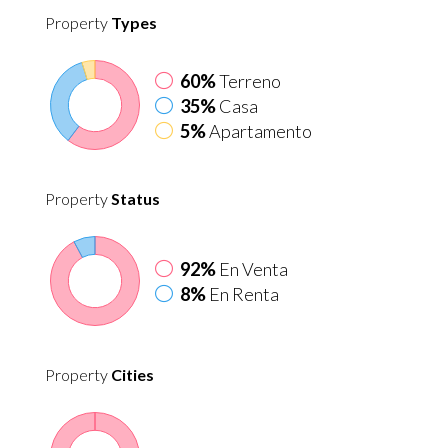
Property
Types
60%
Terreno
35%
Casa
5%
Apartamento
Property
Status
92%
En Venta
8%
En Renta
Property
Cities