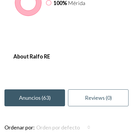
100%
Mérida
About Ralfo RE
Anuncios (63)
Reviews (0)
Ordenar por:
Orden por defecto